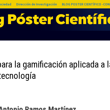
Sociedad
Dirección de Investigación
BLOG POSTER CIENTÍFICO -CON
ara la gamificación aplicada a l
tecnología
 Antonio Ramos Martínez