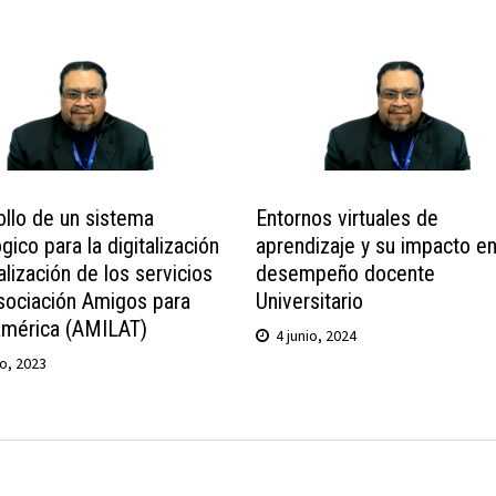
ollo de un sistema
Entornos virtuales de
gico para la digitalización
aprendizaje y su impacto en
alización de los servicios
desempeño docente
asociación Amigos para
Universitario
américa (AMILAT)
4 junio, 2024
io, 2023