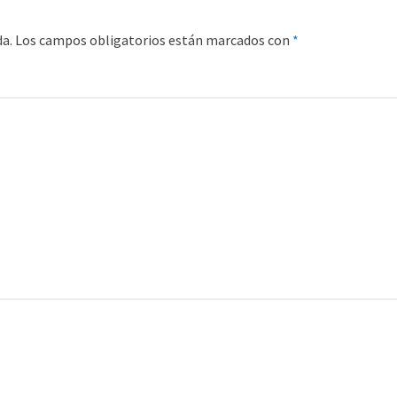
da.
Los campos obligatorios están marcados con
*