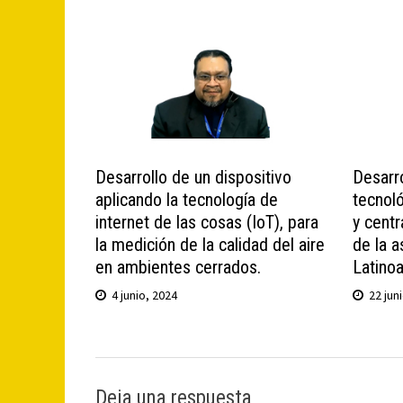
Desarrollo de un dispositivo
Desarr
aplicando la tecnología de
tecnoló
internet de las cosas (IoT), para
y centr
la medición de la calidad del aire
de la 
en ambientes cerrados.
Latino
4 junio, 2024
22 jun
Deja una respuesta