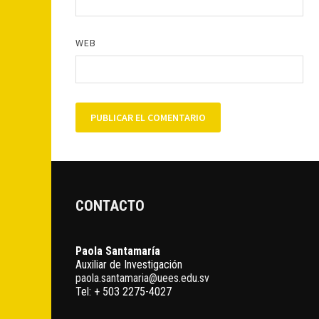
WEB
CONTACTO
Paola Santamaría
Auxiliar de Investigación
paola.santamaria@uees.edu.sv
Tel: + 503 2275-4027