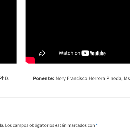
PhD.
Ponente:
Nery Francisco Herrera Pineda, Ms
da.
Los campos obligatorios están marcados con
*