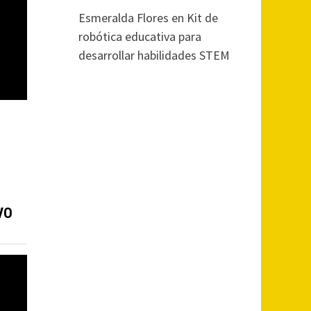
Esmeralda Flores
en
Kit de
robótica educativa para
desarrollar habilidades STEM
VO