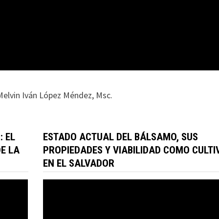
elvin Iván López Méndez, Msc.
: EL
ESTADO ACTUAL DEL BÁLSAMO, SUS
DE LA
PROPIEDADES Y VIABILIDAD COMO CULTI
EN EL SALVADOR