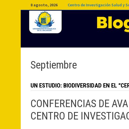
Saltar
8 agosto, 2026
Centro de Investigación Salud y 
al
contenido
Septiembre
UN ESTUDIO: BIODIVERSIDAD EN EL “
CONFERENCIAS DE AVA
CENTRO DE INVESTIGA