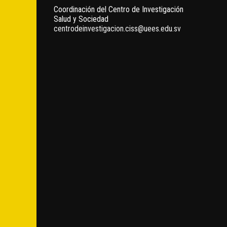
Coordinación del Centro de Investigación
Salud y Sociedad
centrodeinvestigacion.ciss@uees.edu.sv