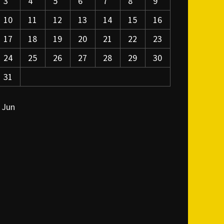
3
4
5
6
7
8
9
10
11
12
13
14
15
16
17
18
19
20
21
22
23
24
25
26
27
28
29
30
31
 Jun