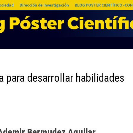
Sociedad
Dirección de Investigación
BLOG POSTER CIENTÍFICO -CON
a para desarrollar habilidades
Ademir Bermudez Aguilar