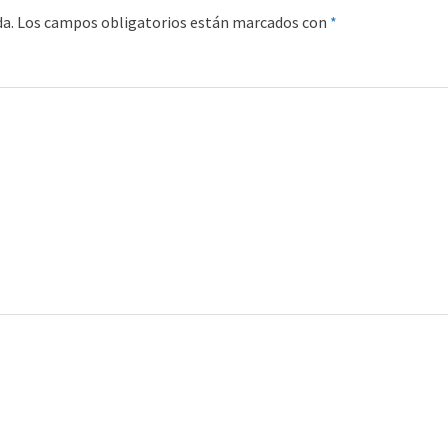
da.
Los campos obligatorios están marcados con
*