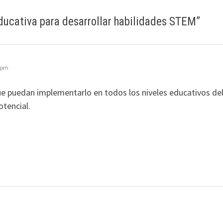
educativa para desarrollar habilidades STEM
”
5 pm
ue puedan implementarlo en todos los niveles educativos de
otencial.