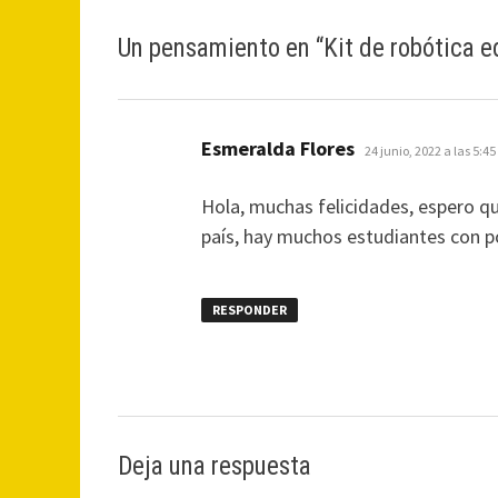
Un pensamiento en “
Kit de robótica 
dice:
Esmeralda Flores
24 junio, 2022 a las 5:4
Hola, muchas felicidades, espero q
país, hay muchos estudiantes con p
RESPONDER
Deja una respuesta