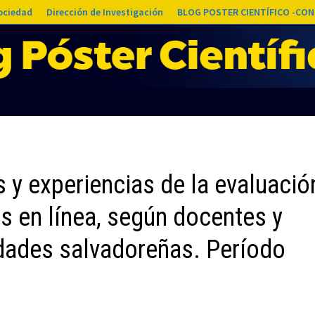
Sociedad
Dirección de Investigación
BLOG POSTER CIENTÍFICO -CON
 y experiencias de la evaluació
es en línea, según docentes y
idades salvadoreñas. Período