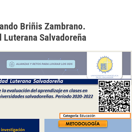
ando Briñis Zambrano.
d Luterana Salvadoreña